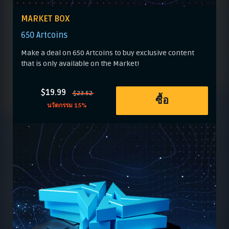
MARKET BOX
650 Artcoins
Make a deal on 650 Artcoins to buy exclusive content
that is only available on the Market!
$19.99
$23.52
ซื้อ
นวัตกรรม 15%