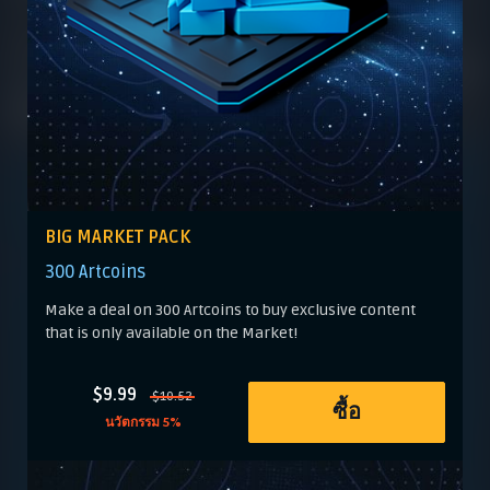
BIG MARKET PACK
300 Artcoins
Make a deal on 300 Artcoins to buy exclusive content
that is only available on the Market!
$9.99
$10.52
ซื้อ
นวัตกรรม 5%