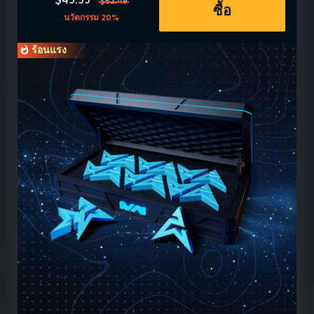
$49.99
$62.49
ซื้อ
นวัตกรรม 20%
ร้อนแรง