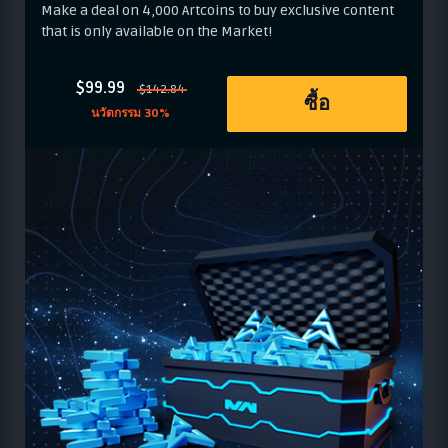
Make a deal on 4,000 Artcoins to buy exclusive content
that is only available on the Market!
$99.99
$142.84
ซื้อ
นวัตกรรม 30%