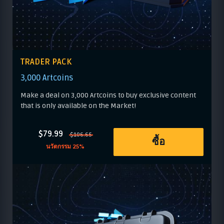
TRADER PACK
3,000 Artcoins
Make a deal on 3,000 Artcoins to buy exclusive content
that is only available on the Market!
$79.99
$106.65
ซื้อ
นวัตกรรม 25%