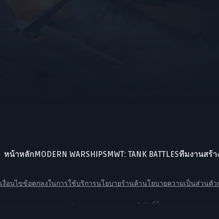
หน้าหลัก
MODERN WARSHIPS
MWT: TANK BATTLES
ทีมงานสร้า
งื่อนไข
ข้อตกลงในการใช้บริการ
นโยบายร้านค้า
นโยบายความเป็นส่วนตัว
© Copyright 2026 ARTSTORM. สงวนลิขสิทธิ์ทั้งหมด