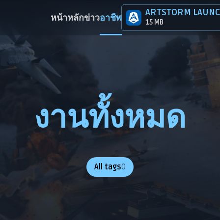
ARTSTORM LAUN
หน้าหลัก
ข่าว
อาชีพ
15 MB
งานทั้งหมด
All tags
0