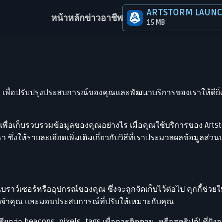
ARTSTORM LAUN
หน้าหลัก
ข่าว
อาชีพ
15 MB
 เพื่อปรับปรุงประสบการณ์ของคุณและพัฒนาบริการของเราให้ดียิ่งขึ
ี้เพื่อเก็บรวบรวมข้อมูลของคุณอย่างไร เมื่อคุณใช้บริการของ Art
า ซึ่งให้รายละเอียดเพิ่มเติมเกี่ยวกับวิธีที่เราประมวลผลข้อมูล
งเบราว์เซอร์หรืออุปกรณ์ของคุณ ซึ่งจะถูกจัดเก็บไว้ต่อไป คุกกี้ช่
ดจำคุณ และมอบประสบการณ์ที่ปรับให้เหมาะกับคุณ
ยกว่า beacons, pixels, tags เพื่อการติดตาม, หรือสคริปต์) ที่ฝังอยู่