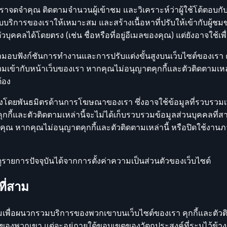
ห้เราจดจำคุณ ติดตามจำนวนผู้เข้าชม และวิเคราะห์ว่าผู้ใช้โต้ตอบกั
ปรับบริการของเราให้เหมาะสม และสร้างเนื้อหาที่ปรับให้เข้ากับผู้ชมขอ
วบุคคลได้โดยตรง (เช่น ชื่อหรือที่อยู่อีเมลของคุณ) แต่ยังอาจใช้เ
้เรามอบฟังก์ชันการทำงานและการปรับแต่งขั้นสูงบนเว็บไซต์ของเรา ค
กรวมเข้ากับหน้าเว็บของเรา หากคุณไม่อนุญาตคุกกี้และตัวติดตามเห
้อง
ติดตั้งโดยพันธมิตรด้านการโฆษณาของเรา ซึ่งอาจใช้ข้อมูลที่รวบ
าคุกกี้และตัวติดตามเหล่านี้จะไม่ได้เก็บรวบรวมข้อมูลส่วนบุคคลที
งคุณ หากคุณไม่อนุญาตคุกกี้และตัวติดตามเหล่านี้ หรือปิดใช้งา
รายการปัจจุบันได้จากการตั้งค่าความเป็นส่วนตัวของเว็บไซต์
ที่สาม
มเพื่อผนวกรวมบริการของพวกเขาบนเว็บไซต์ของเรา คุกกี้และตัวติด
องพวกเขา แต่จะอยู่ภายใต้ขอบเขตของวัตถุประสงค์ที่ระบุไว้ข้าง