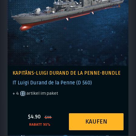
KAPITÄNS-LUIGI DURAND DE LA PENNE-BUNDLE
IT Luigi Durand de la Penne (D 560)
+ 4
artikel im paket
$4.90
$98
KAUFEN
RABATT 95%