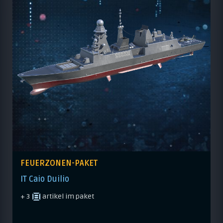
FEUERZONEN-PAKET
IT Caio Duilio
+ 3
artikel im paket