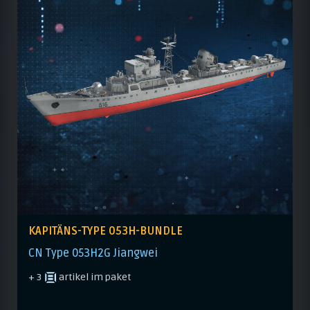
KAPITÄNS-TYPE 053H-BUNDLE
CN Type 053H2G Jiangwei
+ 3
artikel im paket