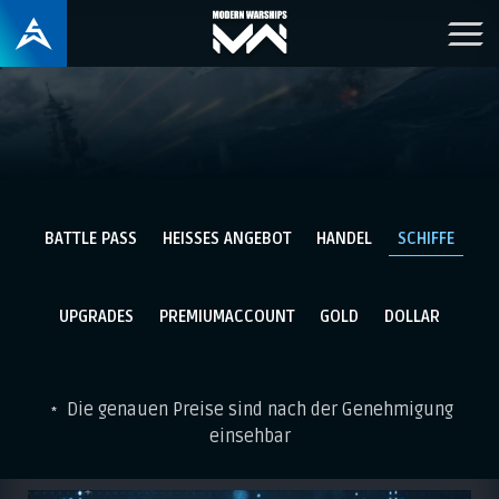
BATTLE PASS
HEISSES ANGEBOT
HANDEL
SCHIFFE
UPGRADES
PREMIUMACCOUNT
GOLD
DOLLAR
Die genauen Preise sind nach der Genehmigung
*
einsehbar