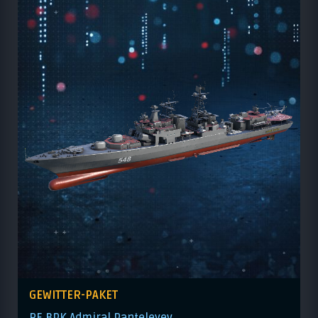
GEWITTER-PAKET
RF BPK Admiral Panteleyev