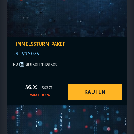
HIMMELSSTURM-PAKET
CN Type 075
+ 3
artikel im paket
$6.99
$53.77
KAUFEN
RABATT 87%