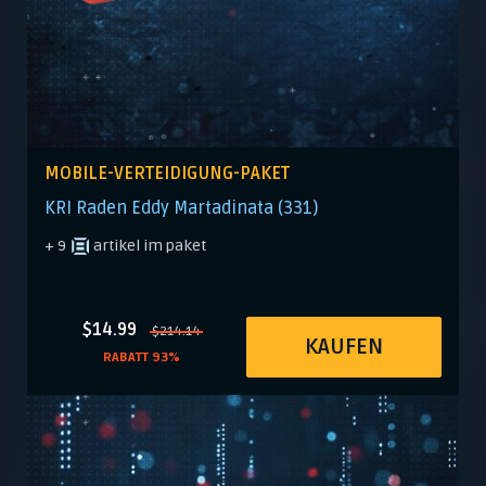
MOBILE-VERTEIDIGUNG-PAKET
KRI Raden Eddy Martadinata (331)
+ 9
artikel im paket
$14.99
$214.14
KAUFEN
RABATT 93%