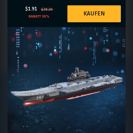
$1.91
$38.20
KAUFEN
RABATT 95%