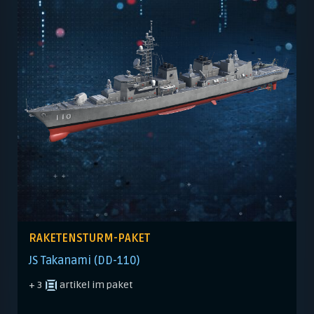
RAKETENSTURM-PAKET
JS Takanami (DD-110)
+ 3
artikel im paket